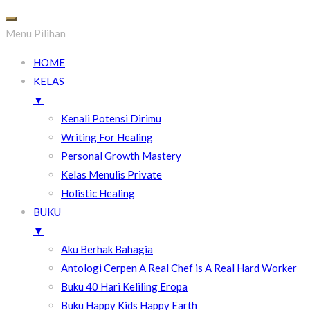
Menu Pilihan
HOME
KELAS
▼
Kenali Potensi Dirimu
Writing For Healing
Personal Growth Mastery
Kelas Menulis Private
Holistic Healing
BUKU
▼
Aku Berhak Bahagia
Antologi Cerpen A Real Chef is A Real Hard Worker
Buku 40 Hari Keliling Eropa
Buku Happy Kids Happy Earth