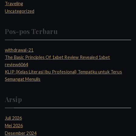
Traveling
Uncategorized
Pos-pos Terbaru
withdrawal-21
The Basic Principles Of 1xbet Review Revealed 1xbet
review6064
KLIP (Kelas Literasi Ibu Profesional) Tempatku untuk Terus
Semangat Menulis
Arsip
Juli 2026
Mei 2026
Desember 2024