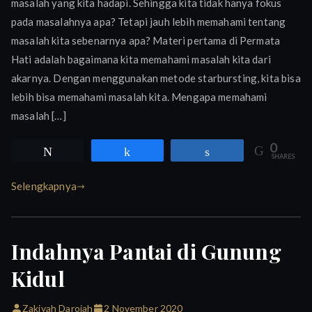
masalah yang kita hadapi. Sehingga kita tidak hanya fokus
Menggunakan
pada masalahnya apa? Tetapi jauh lebih memahami tentang
Metode
Starbursting
masalah kita sebenarnya apa? Materi pertama di Permata
Hati adalah bagaimana kita memahami masalah kita dari
akarnya. Dengan menggunakan metode starbursting, kita bisa
lebih bisa memahami masalah kita. Mengapa memahami
masalah […]
0
Tweet
Share
Share
SHARES
Selengkapnya
Indahnya Pantai di Gunung
Kidul
Zakiyah Darojah
2 November 2020