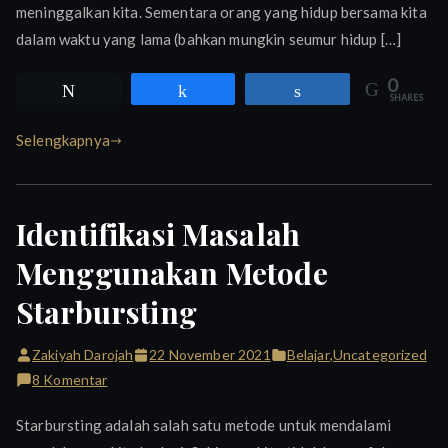
meninggalkan kita. Sementara orang yang hidup bersama kita
dalam waktu yang lama (bahkan mungkin seumur hidup […]
0
Tweet
Share
Share
SHARES
Selengkapnya
Identifikasi Masalah
Menggunakan Metode
Starbursting
Zakiyah Darojah
22 November 2021
Belajar
,
Uncategorized
pada
8 Komentar
Identifikasi
Starbursting adalah salah satu metode untuk mendalami
Masalah