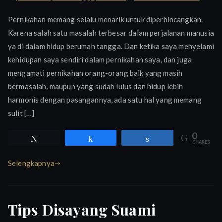
Masala
Pernikahan memang selalu menarik untuk diperbincangkan.
Terbes
Karena salah satu masalah terbesar dalam perjalanan manusia
Suami-
ya di dalam hidup berumah tangga. Dan ketika saya menyelami
Istri
kehidupan saya sendiri dalam pernikahan saya, dan juga
mengamati pernikahan orang-orang baik yang masih
bermasalah, maupun yang sudah lulus dan hidup lebih
harmonis dengan pasangannya, ada satu hal yang memang
sulit […]
0
Tweet
Share
Share
SHARES
Selengkapnya
Tips Disayang Suami