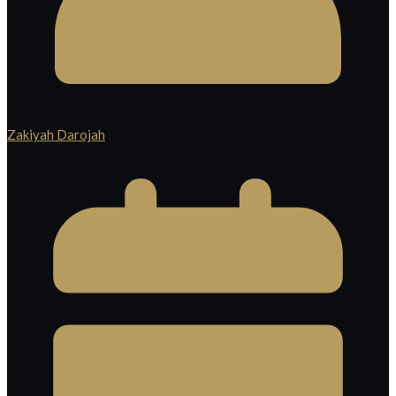
Zakiyah Darojah