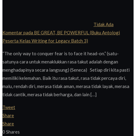
Tidak Ada
Komentar
pada BE GREAT, BE POWERFUL (Buku Antologi
Peserta Kelas Writing for Legacy Batch 3)
“The only way to conquer fear is to face it head-on.” (satu-
satunya cara untuk menaklukkan rasa takut adalah dengan
menghadapinya secara langsung) (Seneca) Setiap diri kita pasti
memiliki kelemahan. Baik itu rasa takut, rasa tidak percaya diri,
malu, rendah diri, merasa tidak aman, merasa tidak layak, merasa
tidak cantik, merasa tidak berharga, dan lain […]
Tweet
Share
Share
0
Shares