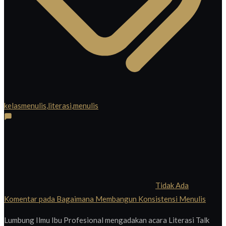
kelasmenulis
,
literasi
,
menulis
Tidak Ada
Komentar
pada Bagaimana Membangun Konsistensi Menulis
Lumbung Ilmu Ibu Profesional mengadakan acara Literasi Talk