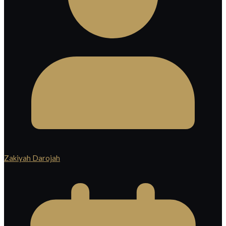
Zakiyah Darojah