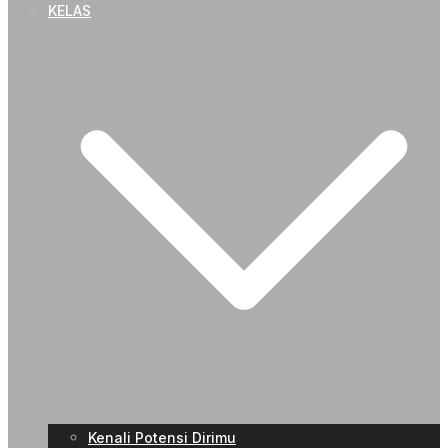
KELAS
Kenali Potensi Dirimu