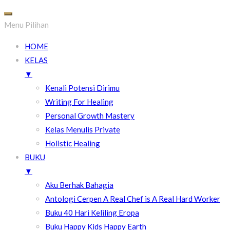
Menu Pilihan
HOME
KELAS
▼
Kenali Potensi Dirimu
Writing For Healing
Personal Growth Mastery
Kelas Menulis Private
Holistic Healing
BUKU
▼
Aku Berhak Bahagia
Antologi Cerpen A Real Chef is A Real Hard Worker
Buku 40 Hari Keliling Eropa
Buku Happy Kids Happy Earth