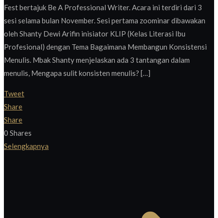
Fest bertajuk Be A Professional Writer. Acara ini terdiri dari 3
sesi selama bulan November. Sesi pertama zoominar dibawakan
oleh Shanty Dewi Arifin inisiator KLIP (Kelas Literasi Ibu
Profesional) dengan Tema Bagaimana Membangun Konsistensi
Menulis. Mbak Shanty menjelaskan ada 3 tantangan dalam
menulis, Mengapa sulit konsisten menulis? […]
Tweet
Share
Share
0
Shares
Selengkapnya