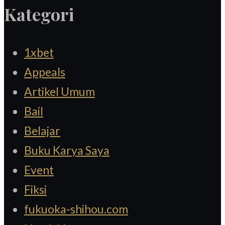
Kategori
1xbet
Appeals
Artikel Umum
Bail
Belajar
Buku Karya Saya
Event
Fiksi
fukuoka-shihou.com