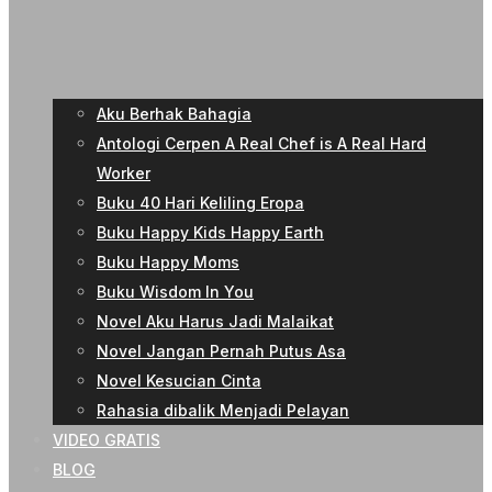
Aku Berhak Bahagia
Antologi Cerpen A Real Chef is A Real Hard
Worker
Buku 40 Hari Keliling Eropa
Buku Happy Kids Happy Earth
Buku Happy Moms
Buku Wisdom In You
Novel Aku Harus Jadi Malaikat
Novel Jangan Pernah Putus Asa
Novel Kesucian Cinta
Rahasia dibalik Menjadi Pelayan
VIDEO GRATIS
BLOG