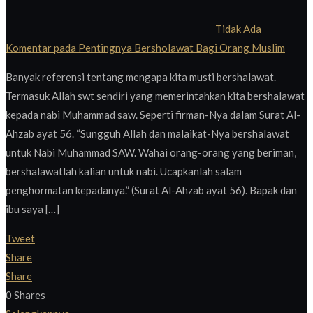
Tidak Ada
Komentar
pada Pentingnya Bersholawat Bagi Orang Muslim
Banyak referensi tentang mengapa kita musti bershalawat.
Termasuk Allah swt sendiri yang memerintahkan kita bershalawat
kepada nabi Muhammad saw. Seperti firman-Nya dalam Surat Al-
Ahzab ayat 56. “Sungguh Allah dan malaikat-Nya bershalawat
untuk Nabi Muhammad SAW. Wahai orang-orang yang beriman,
bershalawatlah kalian untuk nabi. Ucapkanlah salam
penghormatan kepadanya.” (Surat Al-Ahzab ayat 56). Bapak dan
ibu saya […]
Tweet
Share
Share
0
Shares