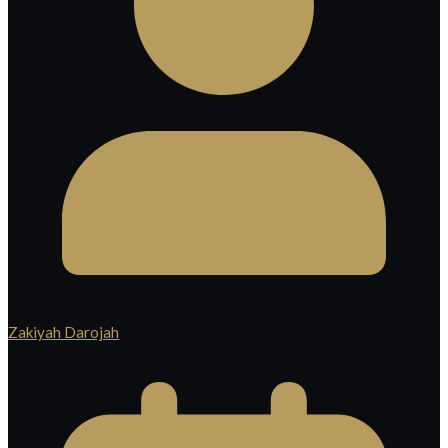
Zakiyah Darojah