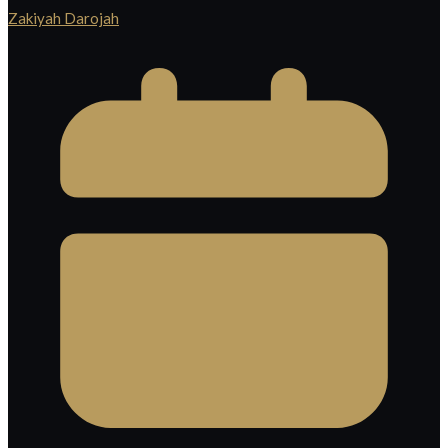
Zakiyah Darojah