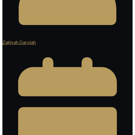
Zakiyah Darojah