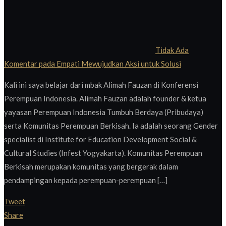
Tidak Ada
Komentar
pada Empati Mewujudkan Aksi untuk Solusi
Kali ini saya belajar dari mbak Alimah Fauzan di Konferensi
Perempuan Indonesia. Alimah Fauzan adalah founder & ketua
yayasan Perempuan Indonesia Tumbuh Berdaya (Pribudaya)
serta Komunitas Perempuan Berkisah. Ia adalah seorang Gender
specialist di Institute for Education Development Social &
Cultural Studies (Infest Yogyakarta). Komunitas Perempuan
Berkisah merupakan komunitas yang bergerak dalam
pendampingan kepada perempuan-perempuan […]
Tweet
Share