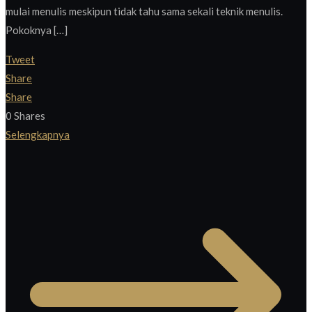
mulai menulis meskipun tidak tahu sama sekali teknik menulis.
Pokoknya […]
Tweet
Share
Share
0
Shares
Selengkapnya