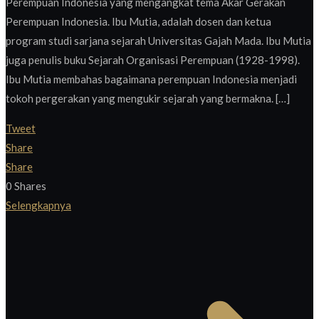
Perempuan Indonesia yang mengangkat tema Akar Gerakan
Perempuan Indonesia. Ibu Mutia, adalah dosen dan ketua
program studi sarjana sejarah Universitas Gajah Mada. Ibu Mutia
juga penulis buku Sejarah Organisasi Perempuan (1928-1998).
Ibu Mutia membahas bagaimana perempuan Indonesia menjadi
tokoh pergerakan yang mengukir sejarah yang bermakna. […]
Tweet
Share
Share
0
Shares
Selengkapnya