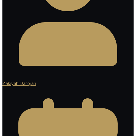
Zakiyah Darojah