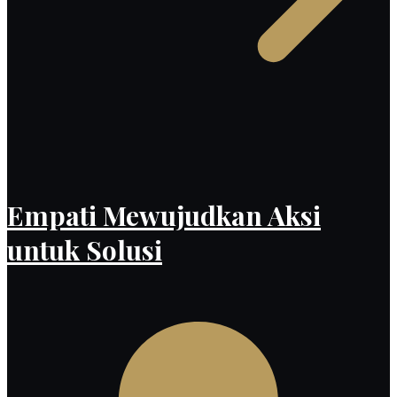
Empati Mewujudkan Aksi
untuk Solusi