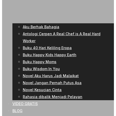
Aku Berhak Bahagia
Antologi Cerpen A Real Chef is A Real Hard
Worker
Buku 40 Hari Keliling Eropa
Buku Happy Kids Happy Earth
Buku Happy Moms
Buku Wisdom In You
Novel Aku Harus Jadi Malaikat
Novel Jangan Pernah Putus Asa
Novel Kesucian Cinta
Rahasia dibalik Menjadi Pelayan
VIDEO GRATIS
BLOG