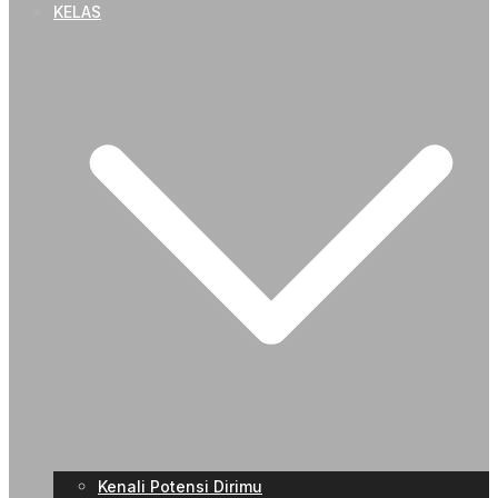
KELAS
Kenali Potensi Dirimu