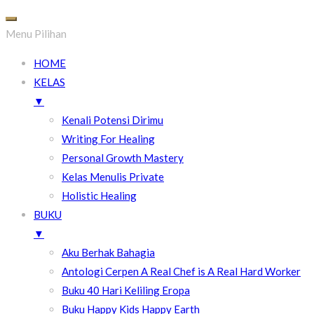
Menu Pilihan
HOME
KELAS
▼
Kenali Potensi Dirimu
Writing For Healing
Personal Growth Mastery
Kelas Menulis Private
Holistic Healing
BUKU
▼
Aku Berhak Bahagia
Antologi Cerpen A Real Chef is A Real Hard Worker
Buku 40 Hari Keliling Eropa
Buku Happy Kids Happy Earth