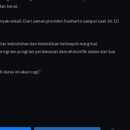
dan berat.
ak sekali. Dari zaman presiden Soeharto sampai saat ini. Di
tas kebodohan dan kemiskinan kelompok marginal.
program-program perdamaian daerah konflik dalam dan luar
i dunia ini akan rugi.”