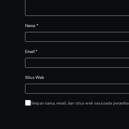
Nama
*
Email
*
Situs Web
Simpan nama, email, dan situs web saya pada peramba