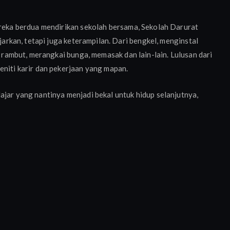
ereka berdua mendirikan sekolah bersama, Sekolah Darurat
ajarkan, tetapi juga keterampilan. Dari bengkel, menginstal
g rambut, merangkai bunga, memasak dan lain-lain. Lulusan dari
eniti karir dan pekerjaan yang mapan.
ajar yang nantinya menjadi bekal untuk hidup selanjutnya,