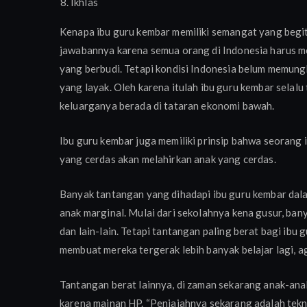
Ikhlas
Kenapa ibu guru kembar memiliki semangat yang begit
jawabannya karena semua orang di Indonesia harus m
yang berbudi. Tetapi kondisi Indonesia belum memu
yang layak. Oleh karena itulah ibu guru kembar selal
keluarganya berada di tataran ekonomi bawah.
Ibu guru kembar juga memiliki prinsip bahwa seorang 
yang cerdas akan melahirkan anak yang cerdas.
Banyak tantangan yang dihadapi ibu guru kembar dal
anak marginal. Mulai dari sekolahnya kena gusur, ba
dan lain-lain. Tetapi tantangan paling berat bagi ibu gu
membuat mereka tergerak lebih banyak belajar lagi, a
Tantangan berat lainnya, di zaman sekarang anak-ana
karena mainan HP. “Penjajahnya sekarang adalah tekno