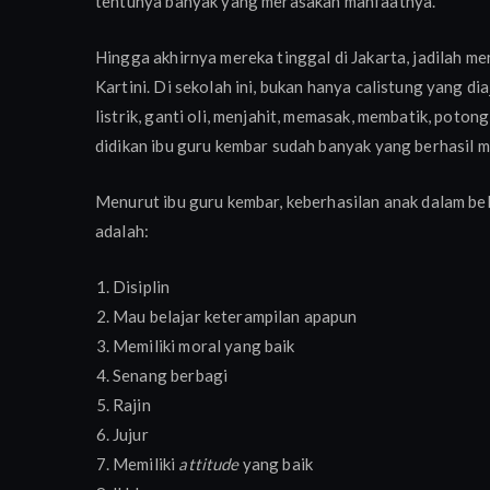
tentunya banyak yang merasakan manfaatnya.
Hingga akhirnya mereka tinggal di Jakarta, jadilah m
Kartini. Di sekolah ini, bukan hanya calistung yang di
listrik, ganti oli, menjahit, memasak, membatik, poton
didikan ibu guru kembar sudah banyak yang berhasil m
Menurut ibu guru kembar, keberhasilan anak dalam bel
adalah:
Disiplin
Mau belajar keterampilan apapun
Memiliki moral yang baik
Senang berbagi
Rajin
Jujur
Memiliki
attitude
yang baik