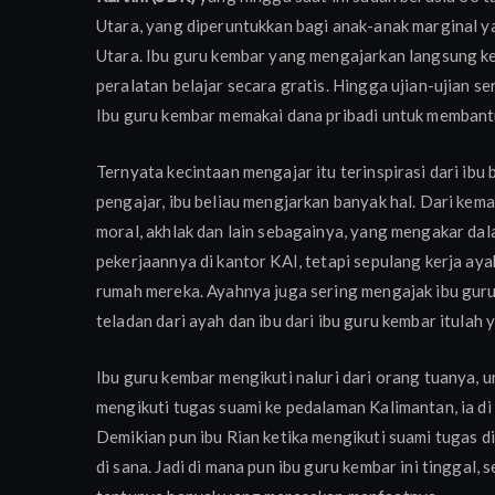
Utara, yang diperuntukkan bagi anak-anak marginal 
Utara. Ibu guru kembar yang mengajarkan langsung ke
peralatan belajar secara gratis. Hingga ujian-ujian ser
Ibu guru kembar memakai dana pribadi untuk membantu
Ternyata kecintaan mengajar itu terinspirasi dari ibu
pengajar, ibu beliau mengjarkan banyak hal. Dari kem
moral, akhlak dan lain sebagainya, yang mengakar dal
pekerjaannya di kantor KAI, tetapi sepulang kerja aya
rumah mereka. Ayahnya juga sering mengajak ibu guru 
teladan dari ayah dan ibu dari ibu guru kembar itulah
Ibu guru kembar mengikuti naluri dari orang tuanya, u
mengikuti tugas suami ke pedalaman Kalimantan, ia d
Demikian pun ibu Rian ketika mengikuti suami tugas d
di sana. Jadi di mana pun ibu guru kembar ini tinggal