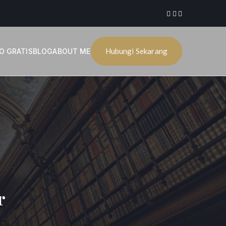
Hubungi Sekarang
O GRATIS
BLOG
ABOUT ME
r