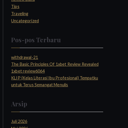
Tips
Traveling
Uncategorized
Pos-pos Terbaru
withdrawal-21
The Basic Principles Of 1xbet Review Revealed
1xbet review6064
KLIP (Kelas Literasi Ibu Profesional) Tempatku
untuk Terus Semangat Menulis
Arsip
Juli 2026