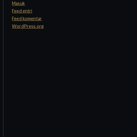
Masuk
Feed entri
Feed komentar
WordPress.org