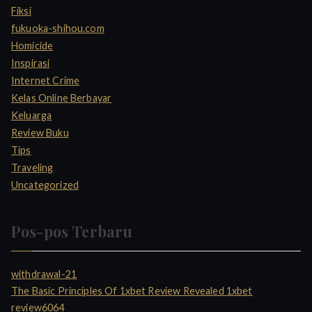
Fiksi
fukuoka-shihou.com
Homicide
Inspirasi
Internet Crime
Kelas Online Berbayar
Keluarga
Review Buku
Tips
Traveling
Uncategorized
Pos-pos Terbaru
withdrawal-21
The Basic Principles Of 1xbet Review Revealed 1xbet
review6064