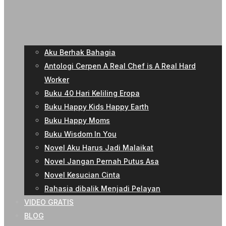
Aku Berhak Bahagia
Antologi Cerpen A Real Chef is A Real Hard
Worker
Buku 40 Hari Keliling Eropa
Buku Happy Kids Happy Earth
Buku Happy Moms
Buku Wisdom In You
Novel Aku Harus Jadi Malaikat
Novel Jangan Pernah Putus Asa
Novel Kesucian Cinta
Rahasia dibalik Menjadi Pelayan
VIDEO GRATIS
BLOG