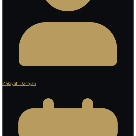
Zakiyah Darojah