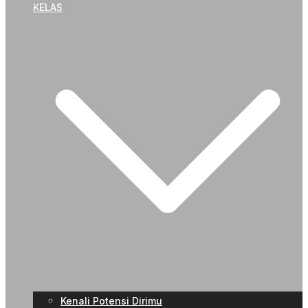
KELAS
Kenali Potensi Dirimu