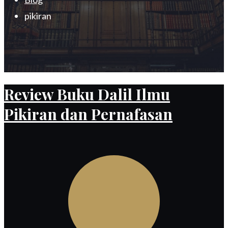
pikiran
Review Buku Dalil Ilmu
Pikiran dan Pernafasan