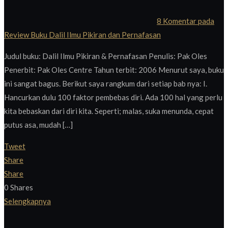
8 Komentar
pada
Review Buku Dalil Ilmu Pikiran dan Pernafasan
Judul buku: Dalil Ilmu Pikiran & Pernafasan Penulis: Pak Oles
Penerbit: Pak Oles Centre Tahun terbit: 2006 Menurut saya, buku
ini sangat bagus. Berikut saya rangkum dari setiap bab nya: I.
Hancurkan dulu 100 faktor pembebas diri. Ada 100 hal yang perlu
kita bebaskan dari diri kita. Seperti; malas, suka menunda, cepat
putus asa, mudah […]
Tweet
Share
Share
0
Shares
Selengkapnya