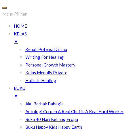
Menu Pilihan
HOME
KELAS
▼
Kenali Potensi Dirimu
Writing For Healing
Personal Growth Mastery
Kelas Menulis Private
Holistic Healing
BUKU
▼
Aku Berhak Bahagia
Antologi Cerpen A Real Chef is A Real Hard Worker
Buku 40 Hari Keliling Eropa
Buku Happy Kids Happy Earth