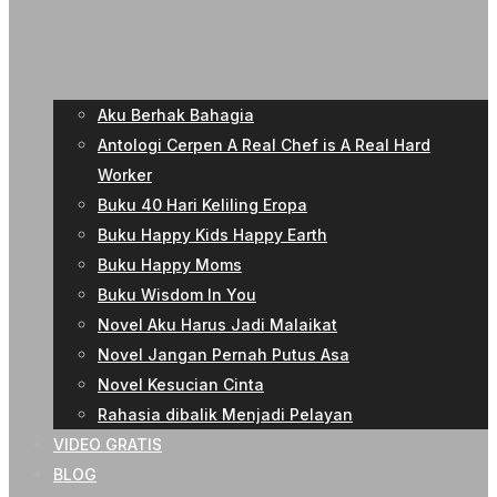
Aku Berhak Bahagia
Antologi Cerpen A Real Chef is A Real Hard
Worker
Buku 40 Hari Keliling Eropa
Buku Happy Kids Happy Earth
Buku Happy Moms
Buku Wisdom In You
Novel Aku Harus Jadi Malaikat
Novel Jangan Pernah Putus Asa
Novel Kesucian Cinta
Rahasia dibalik Menjadi Pelayan
VIDEO GRATIS
BLOG