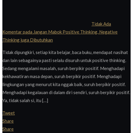
Tidak Ada
Komentar
pada Jangan Mabok Positive Thinking, Negative
Thinking juga Dibutuhkan
Tidak dipungkiri, setiap kita belajar, baca buku, mendapat nasihat
dan lain sebagainya pasti selalu disuruh untuk positive thinking.
Sedang mengalami masalah, suruh berpikir positif. Menghadapi
kekhawatiran masa depan, suruh berpikir positif. Menghadapi
lingkungan yang menurut kita nggak baik, suruh berpikir positif.
Menghadapi kegalauan di dalam diri sendiri, suruh berpikir positif.
Ya, tidak salah si, itu […]
Tweet
Share
Share