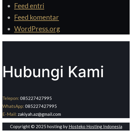
Feed entri
Feed komentar
WordPress.org
Hubungi Kami
Telepon:
085227427995
WhatsApp:
085227427995
E-Mail:
zakiyah.az@gmail.com
Copyright © 2025 hosting by
Hosteko Hosting Indonesia