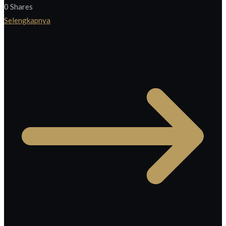
0
Shares
Selengkapnya