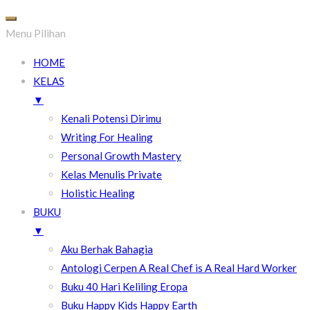
Menu Pilihan
HOME
KELAS
▼
Kenali Potensi Dirimu
Writing For Healing
Personal Growth Mastery
Kelas Menulis Private
Holistic Healing
BUKU
▼
Aku Berhak Bahagia
Antologi Cerpen A Real Chef is A Real Hard Worker
Buku 40 Hari Keliling Eropa
Buku Happy Kids Happy Earth