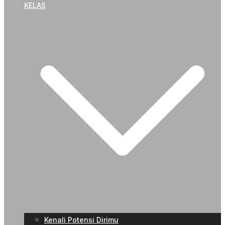
KELAS
Kenali Potensi Dirimu