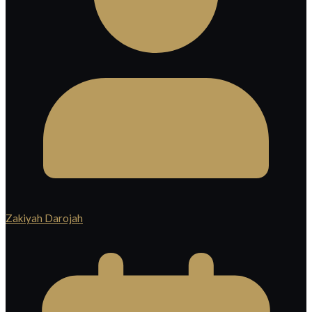
Zakiyah Darojah