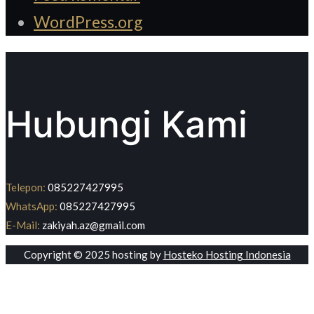
WordPress.org
Hubungi Kami
Telepon:
085227427995
WhatsApp:
085227427995
E-Mail:
zakiyah.az@gmail.com
Copyright © 2025 hosting by
Hosteko Hosting Indonesia