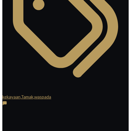
kekayaan
,
Tamak
,
waspada