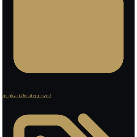
Inspirasi
,
Uncategorized