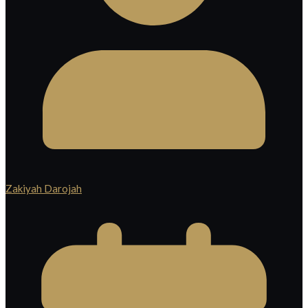
Zakiyah Darojah