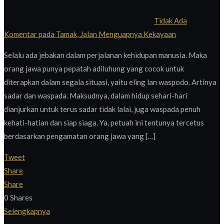
Tidak Ada
Komentar
pada Tamak, Jalan Menguapnya Kekayaan
Selalu ada jebakan dalam perjalanan kehidupan manusia. Maka
orang jawa punya pepatah adiluhung yang cocok untuk
diterapkan dalam segala situasi, yaitu eling lan waspodo. Artinya
sadar dan waspada. Maksudnya, dalam hidup sehari-hari
dianjurkan untuk terus sadar tidak lalai, juga waspada penuh
kehati-hatian dan siap siaga. Ya, petuah ini tentunya tercetus
berdasarkan pengamatan orang jawa yang […]
Tweet
Share
Share
0
Shares
Selengkapnya