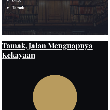
Tamak
Tamak, Jalan Menguapnya
Kekayaan