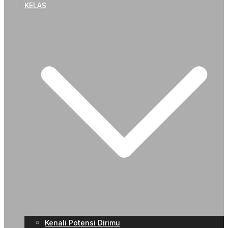
KELAS
Kenali Potensi Dirimu