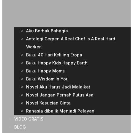
Aku Berhak Bahagia
Antologi Cerpen A Real Chef is A Real Hard
Worker
Buku 40 Hari Keliling Eropa
Buku Happy Kids Happy Earth
Buku Happy Moms
Buku Wisdom In You
Novel Aku Harus Jadi Malaikat
Novel Jangan Pernah Putus Asa
Novel Kesucian Cinta
Rahasia dibalik Menjadi Pelayan
VIDEO GRATIS
BLOG