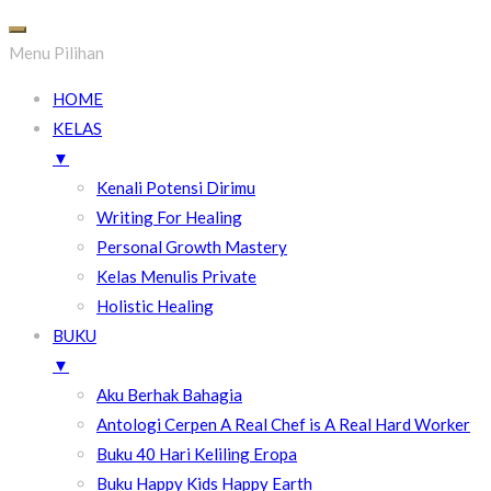
Menu Pilihan
HOME
KELAS
▼
Kenali Potensi Dirimu
Writing For Healing
Personal Growth Mastery
Kelas Menulis Private
Holistic Healing
BUKU
▼
Aku Berhak Bahagia
Antologi Cerpen A Real Chef is A Real Hard Worker
Buku 40 Hari Keliling Eropa
Buku Happy Kids Happy Earth