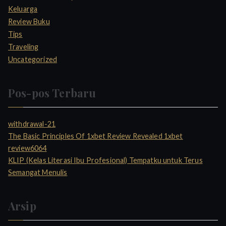
Keluarga
Review Buku
Tips
Traveling
Uncategorized
Pos-pos Terbaru
withdrawal-21
The Basic Principles Of 1xbet Review Revealed 1xbet
review6064
KLIP (Kelas Literasi Ibu Profesional) Tempatku untuk Terus
Semangat Menulis
Arsip