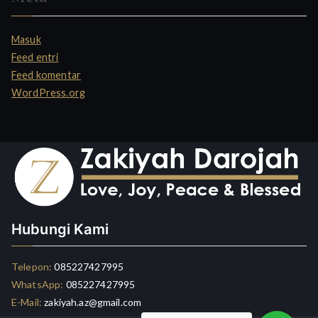
Masuk
Feed entri
Feed komentar
WordPress.org
Hubungi Kami
Telepon:
085227427995
WhatsApp:
085227427995
E-Mail:
zakiyah.az@gmail.com