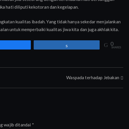
ka hati diliputi kekotoran dan kegelapan.
ngkatan kualitas ibadah. Yang tidak hanya sekedar menjalankan
alan untuk memperbaiki kualitas jiwa kita dan juga akhlak kita.
0
Share
Share
SHARES
Waspada terhadap Jebakan
g wajib ditandai
*