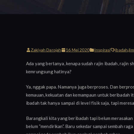
Zakiyah Darojah
16 Mei 2020
Inspirasi
ibadah
,
il
Ada yang bertanya, kenapa sudah rajin ibadah, rajin 
kemrungsung hatinya?
Ya, nggak papa. Namanya juga berproses. Dan berpros
kemauan, kekuatan dan kemampaun untuk beribadah itu
ibadah tak hanya sampai di level fisik saja, tapi meres
Barangkali kita yang beribadah tapi belum merasakan
belum “mendirikan”. Baru sekedar sampai sembah raga