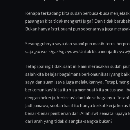
Kenapa terkadang kita sudah berbusa-busa menjelaskan
pasangan kita tidak mengerti juga? Dan tidak berubah
Bukan hanya istri, suami pun sebenarnya juga merasa
Sesungguhnya saya dan suami pun masih terus berpros
saja
garwo
;
sigaring nyowo
. Untuk bisa menjadi
nyawij
Tetapi paling tidak, saat ini kami merasakan sudah ja
salah kita belajar bagaimana berkomunikasi yang bai
saya dan suami saya juga melakukannya. Tetapi, meng
berkomunikasi kita itu bisa membuat kita putus asa. Ib
dengan bekerja, berkreasi dan lain sebagainya. Tetapi j
jadi jumawa, seolah hasil itu hanya berkat kerja keras k
benar-benar pemberian dari Allah swt semata, upaya ki
dari arah yang tidak disangka-sangka bukan?