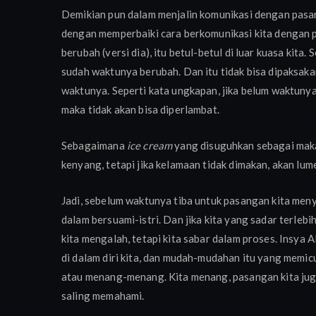
Demikian pun dalam menjalin komunikasi dengan pasan
dengan memperbaiki cara berkomunikasi kita dengan pa
berubah (versi dia), itu betul-betul di luar kuasa kit
sudah waktunya berubah. Dan itu tidak bisa dipaksaka
waktunya. Seperti kata ungkapan, jika belum waktunya
maka tidak akan bisa diperlambat.
Sebagaimana
ice cream
yang disuguhkan sebagai makan
kenyang, tetapi jika kelamaan tidak dimakan, akan lum
Jadi, sebelum waktunya tiba untuk pasangan kita meny
dalam bersuami-istri. Dan jika kita yang sadar terlebi
kita mengalah, tetapi kita sabar dalam proses. Insya A
di dalam diri kita, dan mudah-mudahan itu yang memicu 
atau menang-menang. Kita menang, pasangan kita jug
saling memahami.