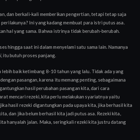
, dan berkali-kali memberikan pengertian, tetapi tetap saja
 perilakunya? Ini yang kadang membuat para istri putus asa.
kan hal yang sama. Bahwa istrinya tidak berubah-berubah.
es hingga saat ini dalam menyelami satu sama lain. Namanya
i
, itu butuh proses panjang.
uh lebih baik ketimbang 8-10 tahun yang lalu. Tidak ada yang
k dengan pasangan, karena itu memang penting, sebagaimana
gantungkan hasil perubahan pasangan kita, dari cara
arat mencari rezeki, kita perlu melakukan syariatnya yaitu
ika hasil rezeki digantungkan pada upaya kita, jika berhasil kita
ita, dan jika belum berhasil kita jadi putus asa. Rezeki kita,
ta hanyalah jalan. Maka, seringkali rezeki kita justru datang