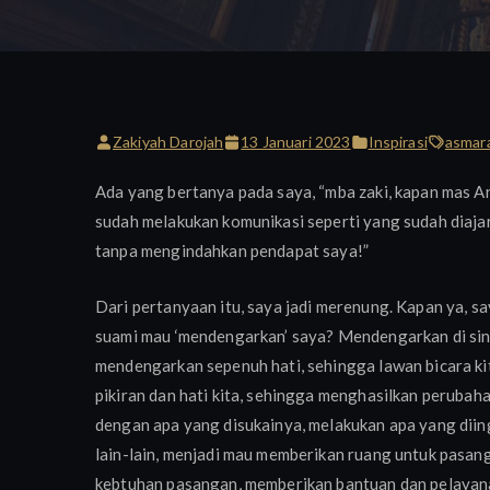
Zakiyah Darojah
13 Januari 2023
Inspirasi
asmar
Ada yang bertanya pada saya, “mba zaki, kapan mas A
sudah melakukan komunikasi seperti yang sudah diajar
tanpa mengindahkan pendapat saya!”
Dari pertanyaan itu, saya jadi merenung. Kapan ya, s
suami mau ‘mendengarkan’ saya? Mendengarkan di sin
mendengarkan sepenuh hati, sehingga lawan bicara ki
pikiran dan hati kita, sehingga menghasilkan perubah
dengan apa yang disukainya, melakukan apa yang dii
lain-lain, menjadi mau memberikan ruang untuk pasan
kebtuhan pasangan, memberikan bantuan dan pelayana