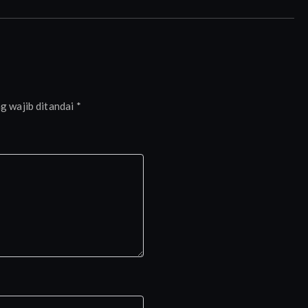
g wajib ditandai
*