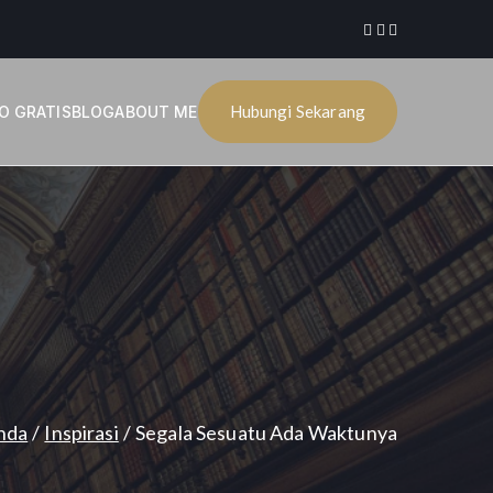
Hubungi Sekarang
O GRATIS
BLOG
ABOUT ME
nda
Inspirasi
Segala Sesuatu Ada Waktunya