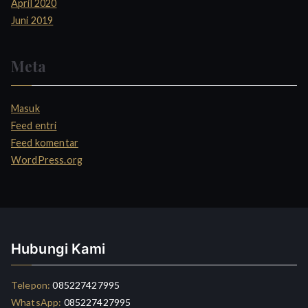
April 2020
Juni 2019
Meta
Masuk
Feed entri
Feed komentar
WordPress.org
Hubungi Kami
Telepon:
085227427995
WhatsApp:
085227427995