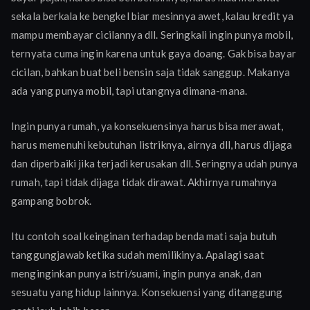
sekala berkala ke bengkel biar mesinnya awet, kalau kredit ya
mampu membayar cicilannya dll. Seringkali ingin punya mobil,
ternyata cuma ingin karena untuk gaya doang. Gak bisa bayar
cicilan, bahkan buat beli bensin saja tidak sanggup. Makanya
ada yang punya mobil, tapi utangnya dimana-mana.
Ingin punya rumah, ya konsekuensinya harus bisa merawat,
harus memenuhi kebutuhan listriknya, airnya dll, harus dijaga
dan diperbaiki jika terjadi kerusakan dll. Seringnya udah punya
rumah, tapi tidak dijaga tidak dirawat. Akhirnya rumahnya
gampang bobrok.
Itu contoh soal keinginan terhadap benda mati saja butuh
tanggungjawab ketika sudah memilikinya. Apalagi saat
menginginkan punya istri/suami, ingin punya anak, dan
sesuatu yang hidup lainnya. Konsekuensi yang ditanggung