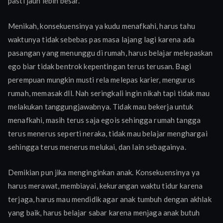
pasti jauh lebih besar.
Menikah, konsekuensinya ya kudu menafkahi, harus tahu
waktunya tidak sebebas pas masa lajang lagi karena ada
pasangan yang menunggu di rumah, harus belajar melepaskan
ego biar tidak bentrok kepentingan terus terusan. Bagi
perempuan mungkin musti rela melepas karier, mengurus
rumah, memasak dll. Nah seringkali ingin nikah tapi tidak mau
melakukan tanggungjawabnya. Tidak mau bekerja untuk
menafkahi, masih terus saja egois sehingga rumah tangga
terus menerus seperti neraka, tidak mau belajar menghargai
sehingga terus menerus melukai, dan lain sebagainya.
Demikian pun jika menginginkan anak. Konsekuensinya ya
harus merawat, membiayai, kekurangan waktu tidur karena
terjaga, harus mau mendidik agar anak tumbuh dengan akhlak
yang baik, harus belajar sabar karena menjaga anak butuh