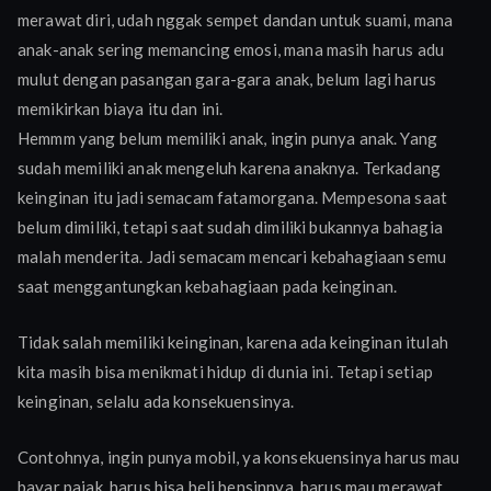
merawat diri, udah nggak sempet dandan untuk suami, mana
anak-anak sering memancing emosi, mana masih harus adu
mulut dengan pasangan gara-gara anak, belum lagi harus
memikirkan biaya itu dan ini.
Hemmm yang belum memiliki anak, ingin punya anak. Yang
sudah memiliki anak mengeluh karena anaknya. Terkadang
keinginan itu jadi semacam fatamorgana. Mempesona saat
belum dimiliki, tetapi saat sudah dimiliki bukannya bahagia
malah menderita. Jadi semacam mencari kebahagiaan semu
saat menggantungkan kebahagiaan pada keinginan.
Tidak salah memiliki keinginan, karena ada keinginan itulah
kita masih bisa menikmati hidup di dunia ini. Tetapi setiap
keinginan, selalu ada konsekuensinya.
Contohnya, ingin punya mobil, ya konsekuensinya harus mau
bayar pajak, harus bisa beli bensinnya, harus mau merawat