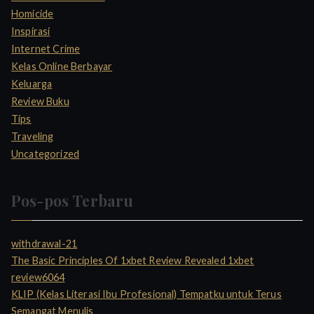
Homicide
Inspirasi
Internet Crime
Kelas Online Berbayar
Keluarga
Review Buku
Tips
Traveling
Uncategorized
Pos-pos Terbaru
withdrawal-21
The Basic Principles Of 1xbet Review Revealed 1xbet
review6064
KLIP (Kelas Literasi Ibu Profesional) Tempatku untuk Terus
Semangat Menulis